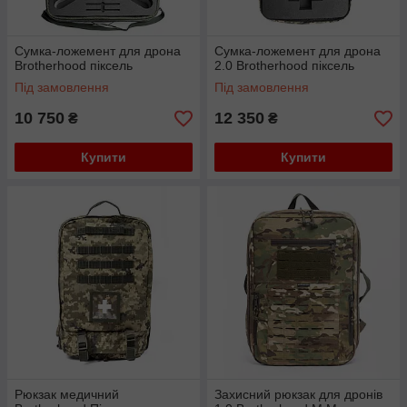
Сумка-ложемент для дрона
Сумка-ложемент для дрона
Brotherhood піксель
2.0 Brotherhood піксель
Під замовлення
Під замовлення
10 750
12 350
₴
₴
Купити
Купити
Рюкзак медичний
Захисний рюкзак для дронів