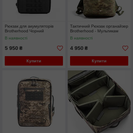
Рюкзак для акумуляторів
Тактичний Рюкзак органайзер
Brotherhood Чорний
Brotherhood - Мультикам
В наявності
В наявності
5 950
4 950
₴
₴
Купити
Купити