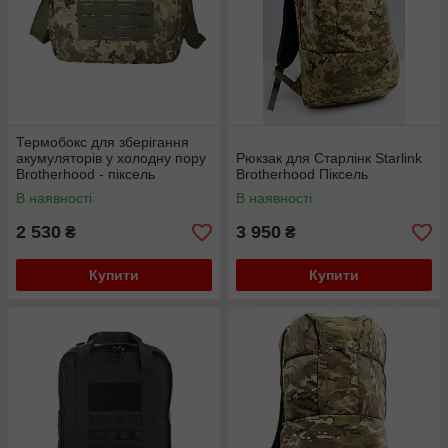
Термобокс для зберігання
акумуляторів у холодну пору
Рюкзак для Старлінк Starlink
Brotherhood - піксель
Brotherhood Піксель
В наявності
В наявності
2 530
3 950
₴
₴
Купити
Купити