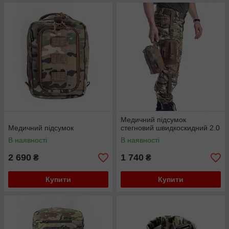
Медичний підсумок
Медичний підсумок
стегновий швидкоскидний 2.0
В наявності
В наявності
2 690
1 740
₴
₴
Купити
Купити