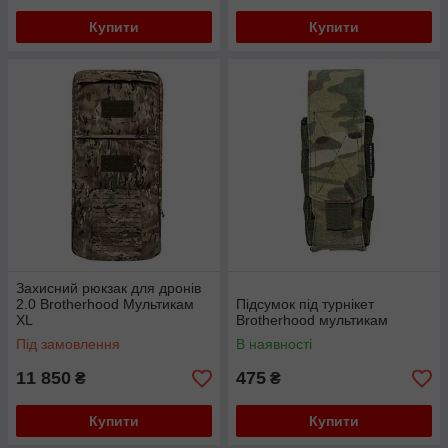
Купити
Купити
Захисний рюкзак для дронів
2.0 Brotherhood Мультикам
Підсумок під турнікет
XL
Brotherhood мультикам
Під замовлення
В наявності
11 850
475
₴
₴
Купити
Купити