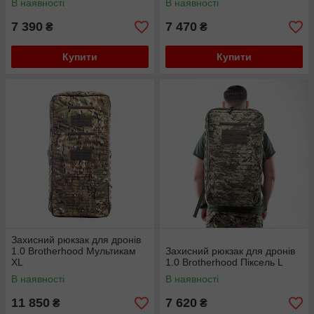
В наявності
В наявності
7 390
7 470
₴
₴
Купити
Купити
Захисний рюкзак для дронів
1.0 Brotherhood Мультикам
Захисний рюкзак для дронів
XL
1.0 Brotherhood Піксель L
В наявності
В наявності
11 850
7 620
₴
₴