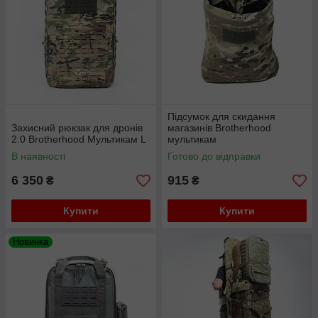
Підсумок для скидання
Захисний рюкзак для дронів
магазинів Brotherhood
2.0 Brotherhood Мультикам L
мультикам
В наявності
Готово до відправки
6 350
915
₴
₴
Купити
Купити
Новинка