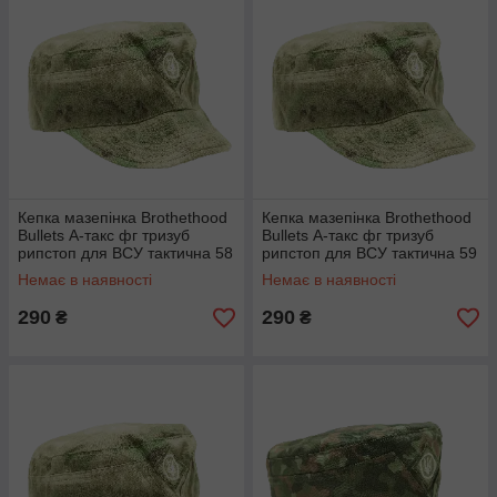
Кепка мазепінка Brothethood
Кепка мазепінка Brothethood
Bullets А-такс фг тризуб
Bullets А-такс фг тризуб
рипстоп для ВСУ тактична 58
рипстоп для ВСУ тактична 59
Немає в наявності
Немає в наявності
290
290
₴
₴