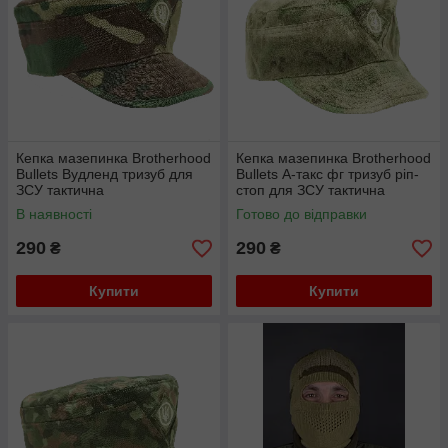
Кепка мазепинка Brotherhood
Кепка мазепинка Brotherhood
Bullets Вудленд тризуб для
Bullets А-такс фг тризуб ріп-
ЗСУ тактична
стоп для ЗСУ тактична
В наявності
Готово до відправки
290
290
₴
₴
Купити
Купити