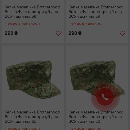
Кепка мазепінка Brotherhood
Кепка мазепінка Brotherhood
Bullets Флектарн тризуб для
Bullets Флектарн тризуб для
ВСУ тактична 58
ВСУ тактична 59
Немає в наявності
Немає в наявності
290
290
₴
₴
Кепка мазепінка Brotherhood
Кепка мазепінка Brotherhood
Bullets Флектарн тризуб для
Bullets Флектарн тризуб для
ВСУ тактична 61
ВСУ тактична 62
Немає в наявності
Немає в наявності