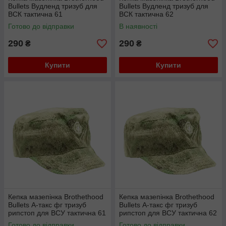
Bullets Вудленд тризуб для
Bullets Вудленд тризуб для
ВСК тактична 61
ВСК тактична 62
Готово до відправки
В наявності
290
290
₴
₴
Купити
Купити
Кепка мазепінка Brothethood
Кепка мазепінка Brothethood
Bullets А-такс фг тризуб
Bullets А-такс фг тризуб
рипстоп для ВСУ тактична 61
рипстоп для ВСУ тактична 62
Готово до відправки
Готово до відправки