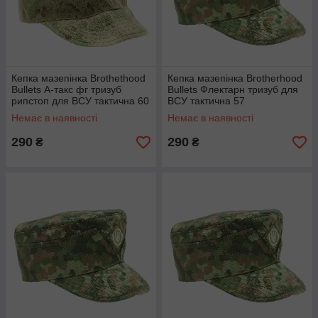
Кепка мазепінка Brothethood
Кепка мазепінка Brotherhood
Bullets А-такс фг тризуб
Bullets Флектарн тризуб для
рипстоп для ВСУ тактична 60
ВСУ тактична 57
Немає в наявності
Немає в наявності
290
290
₴
₴