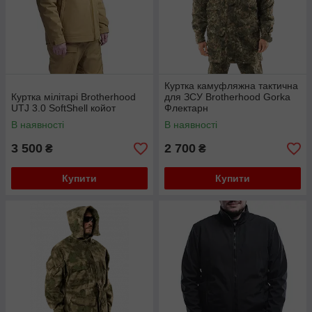
Куртка камуфляжна тактична
Куртка мілітарі Brotherhood
для ЗСУ Brotherhood Gorka
UTJ 3.0 SoftShell койот
Флектарн
В наявності
В наявності
3 500
2 700
₴
₴
Купити
Купити