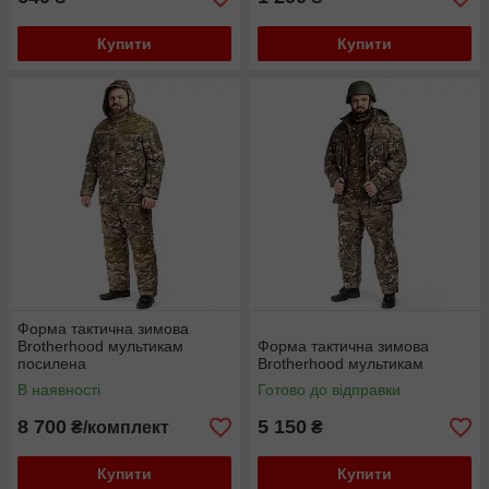
Купити
Купити
Форма тактична зимова
Brotherhood мультикам
Форма тактична зимова
посилена
Brotherhood мультикам
В наявності
Готово до відправки
8 700
5 150
₴/комплект
₴
Купити
Купити