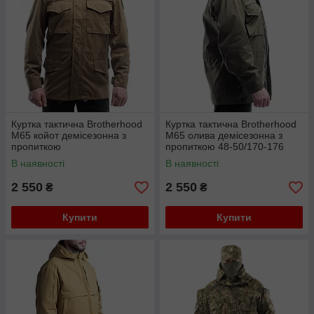
Куртка тактична Brotherhood
Куртка тактична Brotherhood
M65 койот демісезонна з
M65 олива демісезонна з
пропиткою
пропиткою 48-50/170-176
В наявності
В наявності
2 550
2 550
₴
₴
Купити
Купити