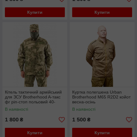
Купити
Купити
Кітель тактичний армійський
Куртка полегшена Urban
для ЗСУ Brotherhood A-такс
Brotherhood М65 R2D2 койот
фг ріп-стоп польовий 40-
весна-осінь
42/158-164
В наявності
В наявності
1 800
1 500
₴
₴
Купити
Купити