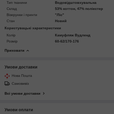
Тип тканини
Водовідштовхувальна
Склад
53% коттон, 47% поліестер
Візерунки і принти
"Ліс"
Стан
Новий
Користувацькі характеристики
Колір
Камуфляж Вудленд
Розмір
60-62/170-176
Приховати
Умови доставки
Нова Пошта
Самовивіз
Всі умови доставки
Умови оплати