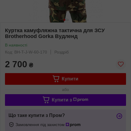
Куртка камуфляжна тактична для ЗСУ
Brotherhood Gorka Вудленд
В наявності
Код: BH-T-J-W-60-170
Роздріб
2 700
₴
Купити
або
Купити з
Що таке купити з Пром?
Замовлення під захистом