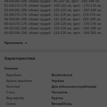
48-50/182-188: обхват грудей - 95-102 см, зріст - 182-188 см
52-54/170-176: обхват грудей - 103-110 см, зріст - 170-176 см
52-54/182-188: обхват грудей - 103-110 см, зріст - 182-188 см
56-58/170-176: обхват грудей - 111-118 см, зріст - 170-176 см
56-58/182-188: обхват грудей - 111-118 см, зріст - 182-188 см
60-62/170-176: обхват грудей - 119-126 см, зріст - 170-176 см
60-62/182-188: обхват грудей - 119-126 см, зріст - 182-188 см
60-62/194-200: обхват грудей - 119-126 см, зріст - 194-200 см
Приховати
Характеристики
Основні
Виробник
Brotherhood
Країна виробник
Україна
Категорії
Для військовослужбовців
Стать
Чоловіча
Вид виробу
Куртка
Сезон
Весна/Осінь