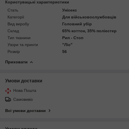
Користувацькі характеристики
Стать
Унісекс
Категорії
Для військовослужбовців
Вид виробу
Головний убір
Склад
65% коттон, 35% поліестер
Тип тканини
Рип - Стоп
Узори та принти
"Ліс"
Розмір
56
Приховати
Умови доставки
Нова Пошта
Самовивіз
Всі умови доставки