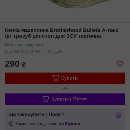
Кепка мазепинка Brotherhood Bullets А-такс
фг тризуб ріп-стоп для ЗСУ тактична
Готово до відправки
Код: BH-T-C-AF-56
Роздріб
290
₴
Купити
або
Купити з
Що таке купити з Пром?
Замовлення під захистом