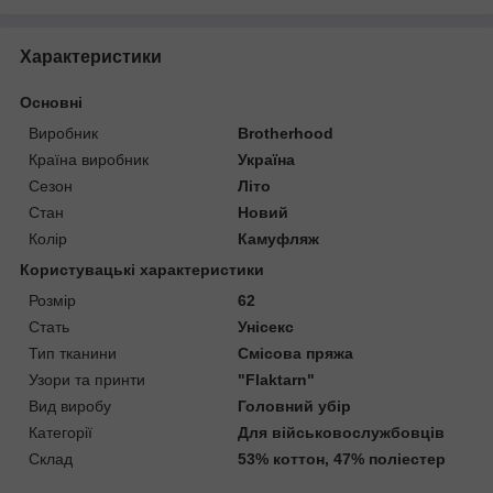
Характеристики
Основні
Виробник
Brotherhood
Країна виробник
Україна
Сезон
Літо
Стан
Новий
Колір
Камуфляж
Користувацькі характеристики
Розмір
62
Стать
Унісекс
Тип тканини
Смісова пряжа
Узори та принти
"Flaktarn"
Вид виробу
Головний убір
Категорії
Для військовослужбовців
Склад
53% коттон, 47% поліестер