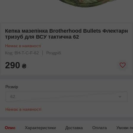
Кепка мазепінка Brotherhood Bullets Флектарн
тризуб для ВСУ тактична 62
Немає в наявності
Код: BH-T-C-F-62
Роздріб
290
₴
Розмір
62
Немає в наявності
Опис
Характеристики
Доставка
Оплата
Умови п