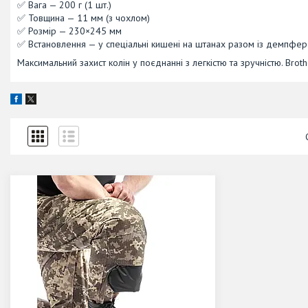
✅ Вага — 200 г (1 шт.)
✅ Товщина — 11 мм (з чохлом)
✅ Розмір — 230×245 мм
✅ Встановлення — у спеціальні кишені на штанах разом із демпфе
Максимальний захист колін у поєднанні з легкістю та зручністю. Bro