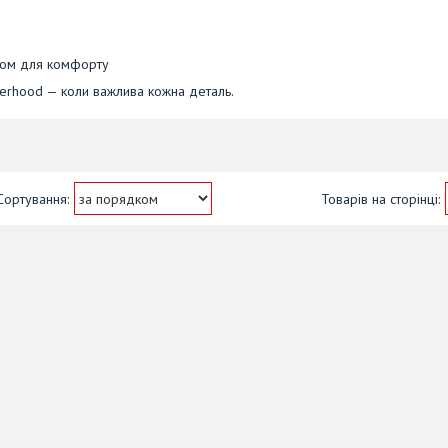
ром для комфорту
therhood — коли важлива кожна деталь.