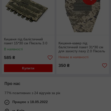
Кишеня під балістичний
пакет 15*30 см Піксель 3.0
Кишеня-кавер під
балістичний пакет 31*30 см
В наявності
для захисту паху 2.0 Піксель
585
Немає в наявності
₴
350
₴
Купити
Про нас
77% позитивних з 24 відгуків за рік
Працює з 18.05.2022
м. Київ