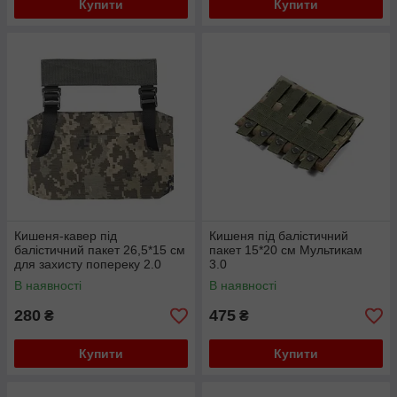
Купити
Купити
Кишеня-кавер під
Кишеня під балістичний
балістичний пакет 26,5*15 см
пакет 15*20 см Мультикам
для захисту попереку 2.0
3.0
Піксель
В наявності
В наявності
280
475
₴
₴
Купити
Купити