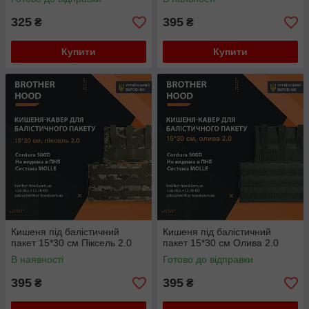
325
395
₴
₴
Купити
Купити
Кишеня під балістичний
Кишеня під балістичний
пакет 15*30 см Піксель 2.0
пакет 15*30 см Олива 2.0
В наявності
Готово до відправки
395
395
₴
₴