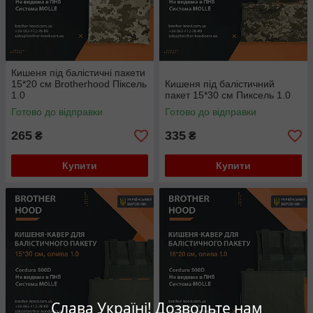
Кишеня під балістичні пакети
15*20 см Brotherhood Піксель
Кишеня під балістичний
1.0
пакет 15*30 см Пиксель 1.0
Готово до відправки
Готово до відправки
265
335
₴
₴
Купити
Купити
Слава Україні! Дозвольте нам