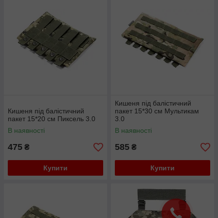
Кишеня під балістичний
Кишеня під балістичний
пакет 15*30 см Мультикам
пакет 15*20 см Пиксель 3.0
3.0
В наявності
В наявності
475
585
₴
₴
Купити
Купити