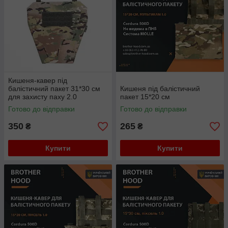
Кишеня-кавер під
балістичний пакет 31*30 см
Кишеня під балістичний
для захисту паху 2.0
пакет 15*20 см
мультикам
Готово до відправки
Готово до відправки
350
265
₴
₴
Купити
Купити