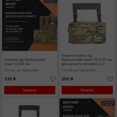
кожна деталь.
Кишеня-кавер під
Кишеня під балістичний
балістичний пакет 26,5*15 см
пакет 15*30 см
для захисту попереку 2.0
мультикам
Готово до відправки
Готово до відправки
335
280
₴
₴
Купити
Купити