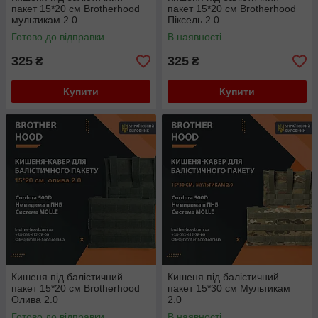
пакет 15*20 см Brotherhood
пакет 15*20 см Brotherhood
мультикам 2.0
Піксель 2.0
Готово до відправки
В наявності
325
325
₴
₴
Купити
Купити
Кишеня під балістичний
Кишеня під балістичний
пакет 15*20 см Brotherhood
пакет 15*30 см Мультикам
Олива 2.0
2.0
Готово до відправки
В наявності