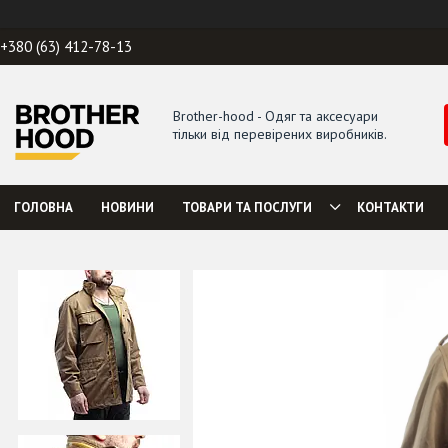
+380 (63) 412-78-13
Brother-hood - Одяг та аксесуари
тільки від перевірених виробників.
ГОЛОВНА
НОВИНИ
ТОВАРИ ТА ПОСЛУГИ
КОНТАКТИ