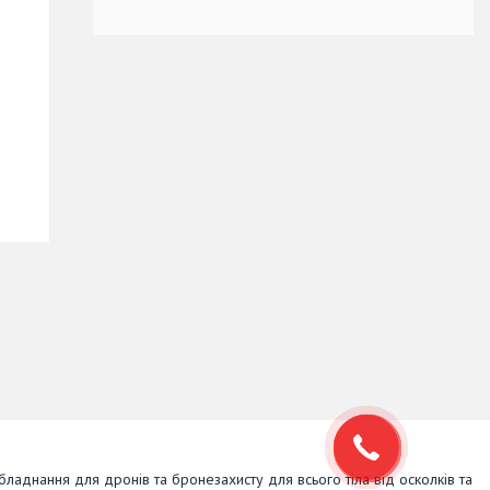
обладнання для дронів та бронезахисту для всього тіла від осколків та