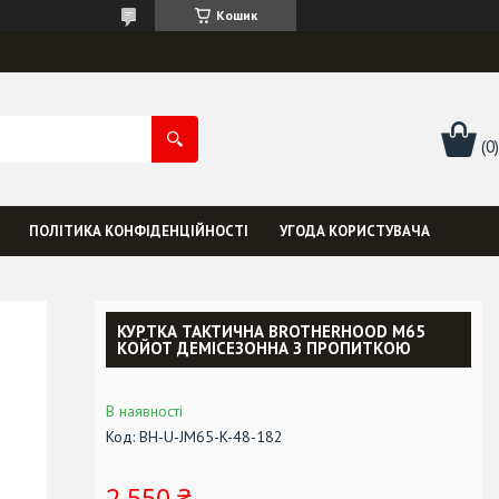
Кошик
ПОЛІТИКА КОНФІДЕНЦІЙНОСТІ
УГОДА КОРИСТУВАЧА
КУРТКА ТАКТИЧНА BROTHERHOOD M65
КОЙОТ ДЕМІСЕЗОННА З ПРОПИТКОЮ
В наявності
Код:
BH-U-JМ65-K-48-182
2 550 ₴