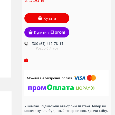
Купити
Купити з
+380 (63) 412-78-13
Роздріб / Гурт
У компанії підключені електронні платежі. Тепер ви
можете купити будь-який товар не покидаючи сайту.