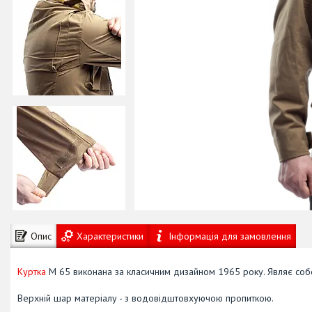
Опис
Характеристики
Інформація для замовлення
Куртка
М 65 виконана за класичним дизайном 1965 року. Являє собо
Верхній шар матеріалу - з водовідштовхуючою пропиткою.