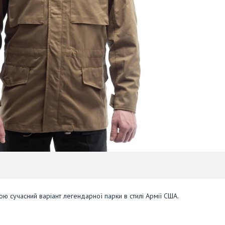
ю сучасний варіант легендарної парки в стилі Армії США.