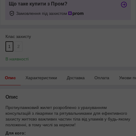
Що таке купити з Пром?
Замовлення під захистом
Клас захисту
1
2
В наявності
Опис
Характеристики
Доставка
Оплата
Умови п
Опис
Протиуламковий жилет розроблено з урахуванням
консультацій з лікарями та рятувальниками для ефективного
захисту життєво важливих частин тіла від уламків у будь-якому
положенні, в тому числі за кермом!
Для кого: