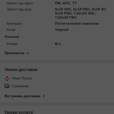
Захист від зброї
ПМ, АПС, ТТ
Захист від куль
9х18 SSC, 9х18 FMJ, 9х19 SC,
9х19 FMJ, 7,62x25 SSC,
7,62x25 FMJ
Матеріал
Поліетиленові пластини
Колір
Чорний
Основні
Розмір
M-L
Приховати
Умови доставки
Нова Пошта
Самовивіз
Всі умови доставки
Умови оплати