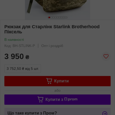
Рюкзак для Старлінк Starlink Brotherhood
Піксель
В наявності
Код: BH-STLINK-P
Опт і роздріб
3 950
₴
3 752,50 ₴
від 5 шт.
Купити
або
Купити з
Що таке купити з Пром?