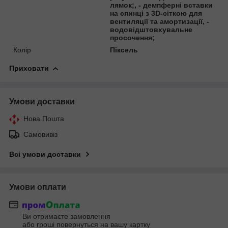
лямок;, - демпферні вставки
на спинці з 3D-сіткою для
вентиляції та амортизації, -
водовідштовхувальне
просочення;
Колір
Піксель
Приховати
Умови доставки
Нова Пошта
Самовивіз
Всі умови доставки
Умови оплати
Ви отримаєте замовлення
або гроші повернуться на вашу картку