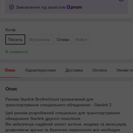
Замовлення під захистом
Колір
Піксель
Мультикам
Олива
Койот
В наявності
Опис
Характеристики
Доставка
Оплата
Умови п
Опис
Рюкзак Starlink Brotherhood призначений для
транспортування спеціального обладнання - Starlink 2.
Цей рюкзак розроблений спеціально для транспортування
обладнання Starlink другого покоління.
Він забезпечує надійний захист антени, модему та аксесуарів,
дозволяючи зручно та безпечно переносити все необхідне