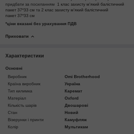
придбати за посиланням
1 клас захисту м'який балістичний
пакет 37*33 см
та
2 клас
захисту м'який балістичний
пакет
37*33 см
*ціни вказані без урахування ПДВ
Приховати
Характеристики
Основні
Виробник
Omi Brotherhood
Країна виробник
Україна
Тип килимка
Каремат
Матеріал
Oxford
Кількість шарів
Двошарові
Стан
Новий
Візерунки і принти
Камуфляж
Колір
Мультикам