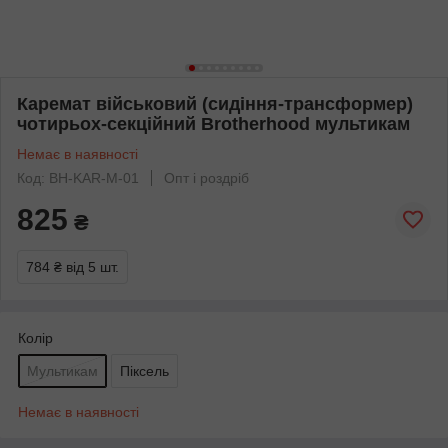
Каремат військовий (сидіння-трансформер)
чотирьох-секційний Brotherhood мультикам
Немає в наявності
Код: BH-KAR-M-01
Опт і роздріб
825
₴
784 ₴
від 5 шт.
Колір
Мультикам
Піксель
Немає в наявності