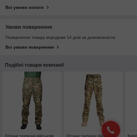
Всі умови оплати
Умови повернення
Повернення товару впродовж 14 днів за домовленістю
Всі умови повернення
Подібні товари компанії
Штани тактичні військові
Штани тактичні військові
Каре