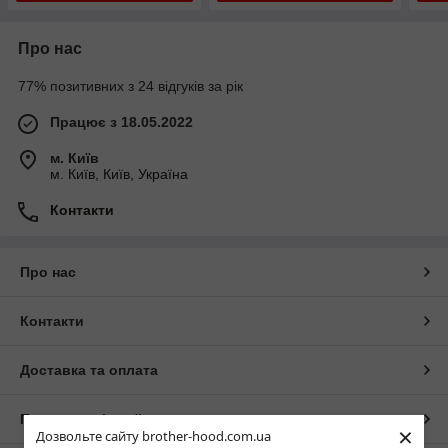
Про нас
77% позитивних з 24 відгуків за рік
Працює з 18.05.2022
м. Київ
м. Київ, Київ, Україна
Контакти
Про нас
Контакти
Доставка та оплата
Повна версія сайту
×
Дозвольте сайту brother-hood.com.ua