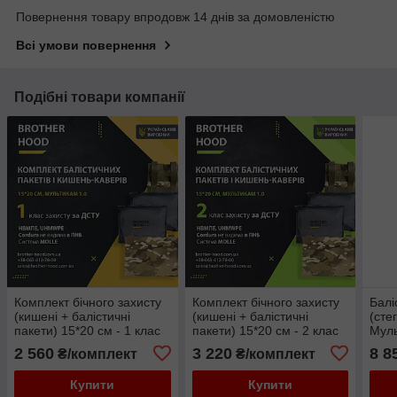
Повернення товару впродовж 14 днів за домовленістю
Всі умови повернення
Подібні товари компанії
Комплект бічного захисту
Комплект бічного захисту
Балі
(кишені + балістичні
(кишені + балістичні
(сте
пакети) 15*20 см - 1 клас
пакети) 15*20 см - 2 клас
Мул
захисту - Мультикам 1.0
захисту - Мультикам 1.0
2 560
3 220
8 8
₴/комплект
₴/комплект
Купити
Купити