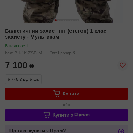
Балістичний захист ніг (стегон) 1 клас
захисту - Мультикам
В наявності
Код: BH-1K-ZST- M
Опт і роздріб
7 100
₴
6 745 ₴
від 5 шт.
Купити
або
Купити з
Що таке купити з Пром?