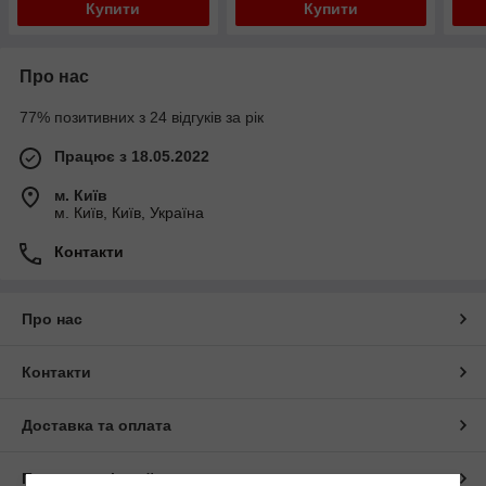
Купити
Купити
Про нас
77% позитивних з 24 відгуків за рік
Працює з 18.05.2022
м. Київ
м. Київ, Київ, Україна
Контакти
Про нас
Контакти
Доставка та оплата
Повна версія сайту