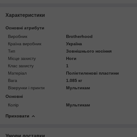
Характеристики
Основні атрибути
Виробник
Brotherhood
Країна виробник
Україна
Тип
Зовнішнього носіння
Місце захисту
Ноги
Клас захисту
1
Матеріал
Поліетиленові пластини
Вага
1.085 кг
Візерунки і принти
Мультикам
Основні
Колір
Мультикам
Приховати
Умови доставки