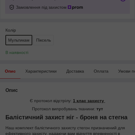
Замовлення під захистом
Колір
Мультикам
Піксель
В наявності
Опис
Характеристики
Доставка
Оплата
Умови п
Опис
Є протокол відстрілу:
1 клас захисту
Протокол випробувань тканини:
тут
Балістичний захист ніг - броня на стегна
Наш комплект балістичного захисту стегон призначений для
ефективного захисту, надаючи вам відчуття впевненості в