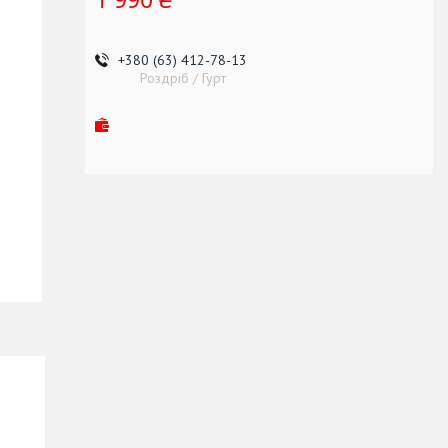
+380 (63) 412-78-13
Роздріб / Гурт