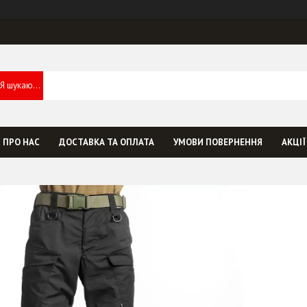
ПРО НАС
ДОСТАВКА ТА ОПЛАТА
УМОВИ ПОВЕРНЕННЯ
АКЦІЇ