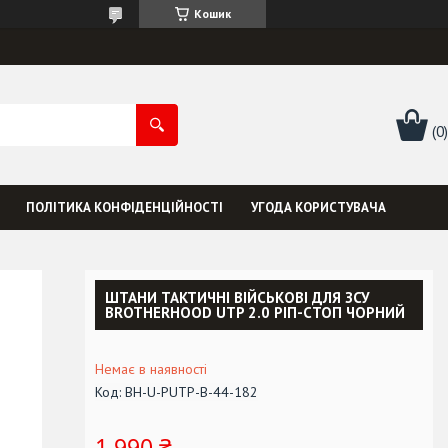
Кошик
ПОЛІТИКА КОНФІДЕНЦІЙНОСТІ
УГОДА КОРИСТУВАЧА
ШТАНИ ТАКТИЧНІ ВІЙСЬКОВІ ДЛЯ ЗСУ
BROTHERHOOD UTP 2.0 РІП-СТОП ЧОРНИЙ
Немає в наявності
Код:
BH-U-PUTP-B-44-182
1 990 ₴