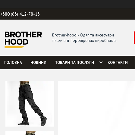
+380 (63) 412-78-13
Brother-hood - Одяг та аксесуари
тільки від перевірених виробників.
ГОЛОВНА
НОВИНИ
ТОВАРИ ТА ПОСЛУГИ
КОНТАКТИ