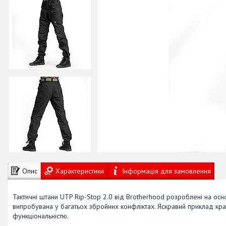
Опис
Характеристики
Інформація для замовлення
Тактичні штани UTP Rip-Stop 2.0 від Brotherhood розроблені на осн
випробувана у багатьох збройних конфліктах. Яскравий приклад кра
функціональністю.