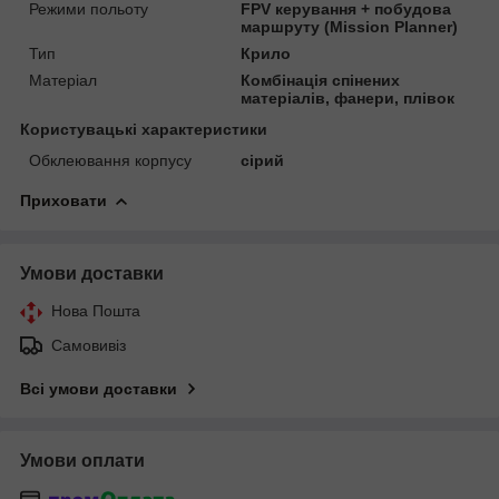
Режими польоту
FPV керування + побудова
маршруту (Mission Planner)
Тип
Крило
Матеріал
Комбінація спінених
матеріалів, фанери, плівок
Користувацькі характеристики
Обклеювання корпусу
сірий
Приховати
Умови доставки
Нова Пошта
Самовивіз
Всі умови доставки
Умови оплати